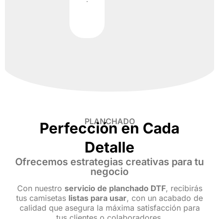
PLANCHADO
Perfección en Cada
Detalle
Ofrecemos estrategias creativas para tu
negocio
Con nuestro
servicio de planchado DTF
, recibirás
tus camisetas
listas para usar
, con un acabado de
calidad que asegura la máxima satisfacción para
tus clientes o colaboradores.