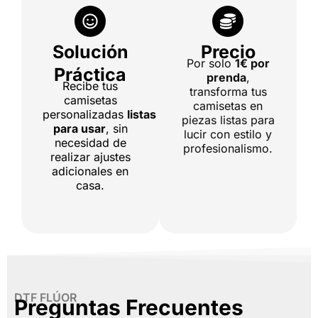
Solución
Precio
Por solo
1€ por
Práctica
prenda
,
Recibe tus
transforma tus
camisetas
camisetas en
personalizadas
listas
piezas listas para
para usar
, sin
lucir con estilo y
necesidad de
profesionalismo.
realizar ajustes
adicionales en
casa.
DTF FLÚOR
Preguntas Frecuentes