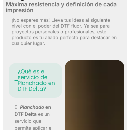
Máxima resistencia y definición de cada
impresión
¡No esperes más! Lleva tus ideas al siguiente
nivel con el poder del DTF fluor. Ya sea para
proyectos personales o profesionales, este
producto es tu aliado perfecto para destacar en
cualquier lugar.
¿Qué es el
servicio de
Planchado en
DTF Delta?
El
Planchado
en
DTF Delta
es un
servicio que
permite aplicar el