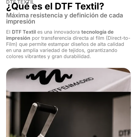
DTF TEXTIL
¿Qué es el DTF Textil?
Máxima resistencia y definición de cada
impresión
El
DTF Textil
es una innovadora
tecnología de
impresión
por transferencia directa al film (Direct-to-
Film) que permite estampar diseños de alta calidad
en una amplia variedad de tejidos, garantizando
colores vibrantes y gran durabilidad.